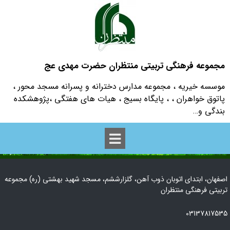
مجموعه فرهنگی تربیتی منتظران حضرت مهدی عج
موسسه خیریه ، مجموعه مدارس دخترانه و پسرانه مسجد محور ،
پاتوق خواهران ، ، پایگاه بسیج ، هیات های هفتگی ،پژوهشکده
بندگی و…
اصفهان، ابتدای اتوبان ذوب آهن، گلزارششم، مسجد شهید بهشتی (ره) مجموعه
تربیتی فرهنگی منتظران
03137817535