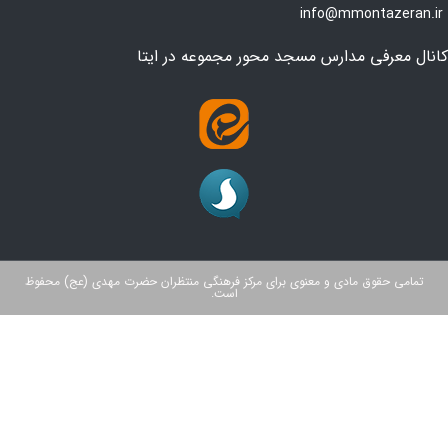
info@mmontazeran.ir
کانال معرفی مدارس مسجد محور مجموعه در ایتا
تمامی حقوق مادی و معنوی برای مرکز فرهنگی منتظران حضرت مهدی (عج) محفوظ
است.