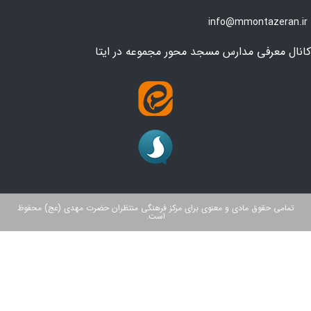
info@mmontazeran.ir
کانال معرفی مدارس مسجد محور مجموعه در ایتا
تمامی حقوق مادی و معنوی برای مرکز فرهنگی منتظران حضرت مهدی (عج) محفوظ
است.