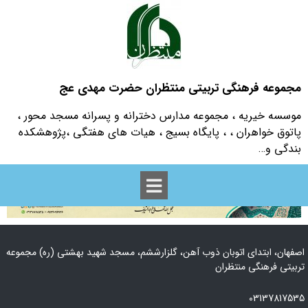
مجموعه فرهنگی تربیتی منتظران حضرت مهدی عج
موسسه خیریه ، مجموعه مدارس دخترانه و پسرانه مسجد محور ،
پاتوق خواهران ، ، پایگاه بسیج ، هیات های هفتگی ،پژوهشکده
بندگی و…
اصفهان، ابتدای اتوبان ذوب آهن، گلزارششم، مسجد شهید بهشتی (ره) مجموعه
تربیتی فرهنگی منتظران
03137817535