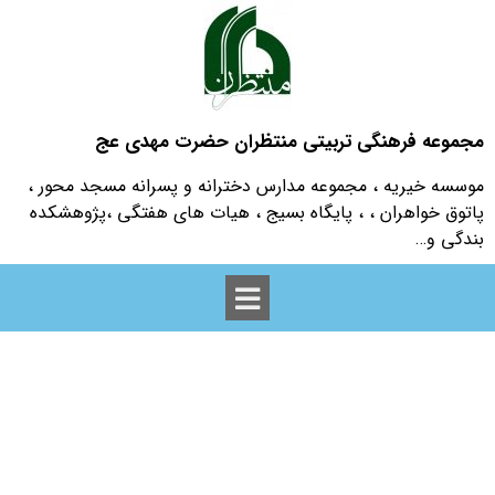
مجموعه فرهنگی تربیتی منتظران حضرت مهدی عج
موسسه خیریه ، مجموعه مدارس دخترانه و پسرانه مسجد محور ،
پاتوق خواهران ، ، پایگاه بسیج ، هیات های هفتگی ،پژوهشکده
بندگی و…