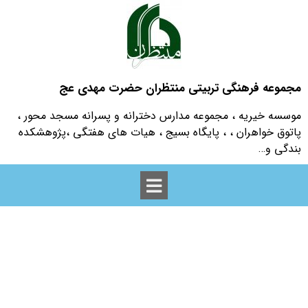
مجموعه فرهنگی تربیتی منتظران حضرت مهدی عج
موسسه خیریه ، مجموعه مدارس دخترانه و پسرانه مسجد محور ،
پاتوق خواهران ، ، پایگاه بسیج ، هیات های هفتگی ،پژوهشکده
بندگی و…