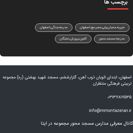
برچسب ها
خیریه،محبان،ولی،عصر،عج،اصفهان
مدرسه،بندگی،اصفهان
مدرسه،مسجد،محور
کانون،پرورش،نخبگان
اصفهان، ابتدای اتوبان ذوب آهن، گلزارششم، مسجد شهید بهشتی (ره) مجموعه
تربیتی فرهنگی منتظران
03137817535
info@mmontazeran.ir
کانال معرفی مدارس مسجد محور مجموعه در ایتا