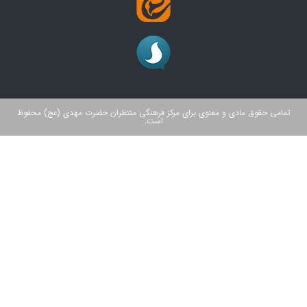
تمامی حقوق مادی و معنوی برای مرکز فرهنگی منتظران حضرت مهدی (عج) محفوظ
است.