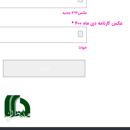
عکس3*4 جدید
عکس کارنامه دی ماه 400
*
خوانا