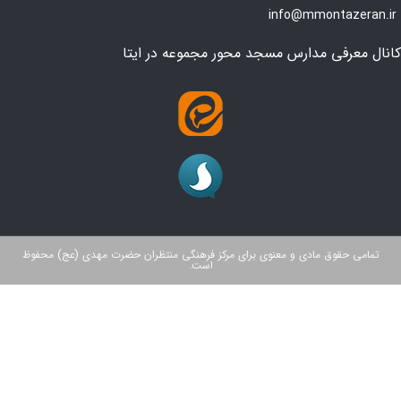
info@mmontazeran.ir
کانال معرفی مدارس مسجد محور مجموعه در ایتا
تمامی حقوق مادی و معنوی برای مرکز فرهنگی منتظران حضرت مهدی (عج) محفوظ
است.