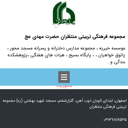
مجموعه فرهنگی تربیتی منتظران حضرت مهدی عج
موسسه خیریه ، مجموعه مدارس دخترانه و پسرانه مسجد محور ،
پاتوق خواهران ، ، پایگاه بسیج ، هیات های هفتگی ،پژوهشکده
بندگی و…
ماموریت
اصفهان، ابتدای اتوبان ذوب آهن، گلزارششم، مسجد شهید بهشتی (ره) مجموعه
تربیتی فرهنگی منتظران
03137817535