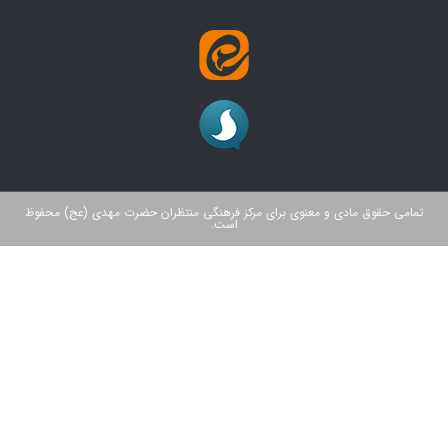
تمامی حقوق مادی و معنوی برای مرکز فرهنگی منتظران حضرت مهدی (عج) محفوظ
است.